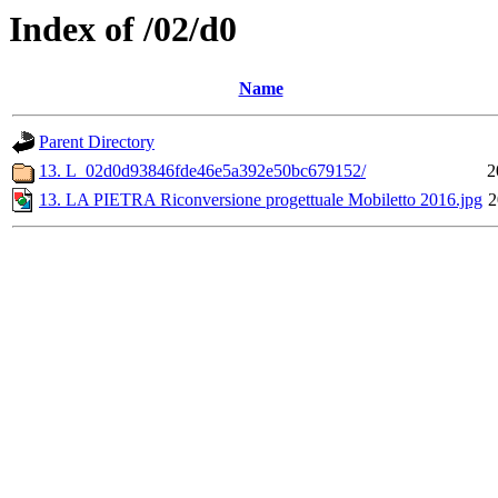
Index of /02/d0
Name
Parent Directory
13. L_02d0d93846fde46e5a392e50bc679152/
2
13. LA PIETRA Riconversione progettuale Mobiletto 2016.jpg
2