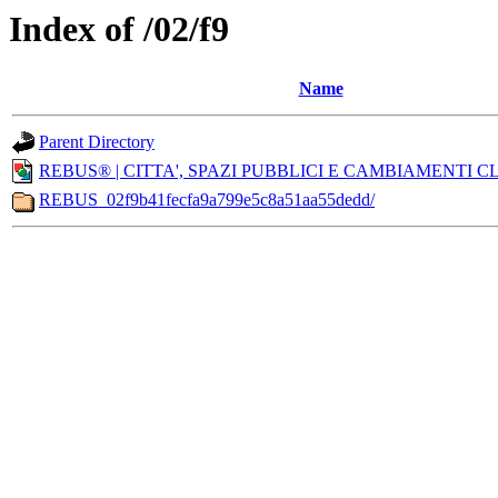
Index of /02/f9
Name
Parent Directory
REBUS® | CITTA', SPAZI PUBBLICI E CAMBIAMENTI CLI
REBUS_02f9b41fecfa9a799e5c8a51aa55dedd/