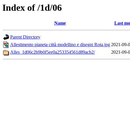
Index of /1d/06
Name
Last mo
Parent Directory
Allestimento pianeta città modellino e disegni Rota.jpg
2021-09-0
Alles_1d06c2b9b0f5ee0a253354561d89acb2/
2021-09-0