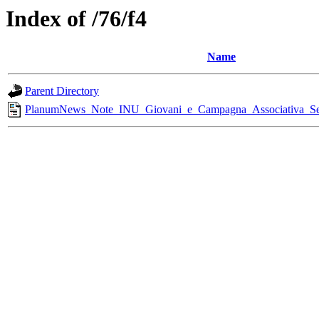
Index of /76/f4
Name
Parent Directory
PlanumNews_Note_INU_Giovani_e_Campagna_Associativa_Se