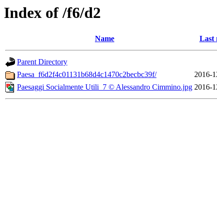
Index of /f6/d2
Name
Last 
Parent Directory
Paesa_f6d2f4c01131b68d4c1470c2becbc39f/
2016-1
Paesaggi Socialmente Utili_7 © Alessandro Cimmino.jpg
2016-1