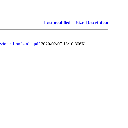
Last modified
Size
Description
-
zione_Lombardia.pdf
2020-02-07 13:10
306K