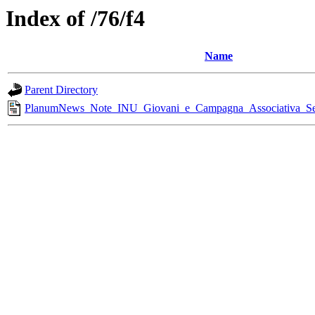
Index of /76/f4
Name
Parent Directory
PlanumNews_Note_INU_Giovani_e_Campagna_Associativa_Se